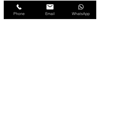
Phone
Email
WhatsApp
Posts recentes
Ver tudo