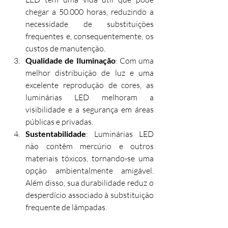
chegar a 50.000 horas, reduzindo a 
necessidade de substituições 
frequentes e, consequentemente, os 
custos de manutenção.
Qualidade de Iluminação
: Com uma 
melhor distribuição de luz e uma 
excelente reprodução de cores, as 
luminárias LED melhoram a 
visibilidade e a segurança em áreas 
públicas e privadas.
Sustentabilidade
: Luminárias LED 
não contêm mercúrio e outros 
materiais tóxicos, tornando-se uma 
opção ambientalmente amigável. 
Além disso, sua durabilidade reduz o 
desperdício associado à substituição 
frequente de lâmpadas.