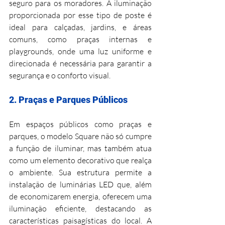
seguro para os moradores. A iluminação 
proporcionada por esse tipo de poste é 
ideal para calçadas, jardins, e áreas 
comuns, como praças internas e 
playgrounds, onde uma luz uniforme e 
direcionada é necessária para garantir a 
segurança e o conforto visual.
2. Praças e Parques Públicos
Em espaços públicos como praças e 
parques, o modelo Square não só cumpre 
a função de iluminar, mas também atua 
como um elemento decorativo que realça 
o ambiente. Sua estrutura permite a 
instalação de luminárias LED que, além 
de economizarem energia, oferecem uma 
iluminação eficiente, destacando as 
características paisagísticas do local. A 